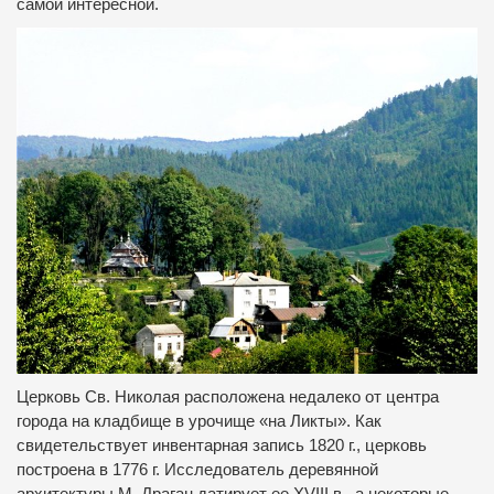
самой интересной.
Церковь Св. Николая расположена недалеко от центра
города на кладбище в урочище «на Ликты».
Как
свидетельствует инвентарная запись 1820 г., церковь
построена в 1776 г. Исследователь деревянной
архитектуры М. Драган датирует ее XVIII в., а некоторые