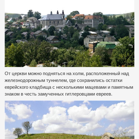
От церкви можно подняться на холм, расположенный над
железнодорожным туннелем, где сохранились остатки
еврейского кладбища с несколькими мацевами и памятным
знаком в честь замученных гитлеровцами евреев.