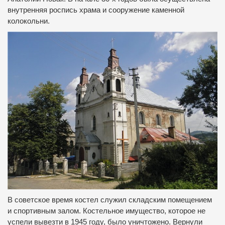
внутренняя роспись храма и сооружение каменной
колокольни.
В советское время костел служил складским помещением
и спортивным залом.
Костельное имущество, которое не
успели вывезти в 1945 году, было уничтожено.
Вернули