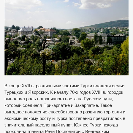
В конце XVII в.
различными частями Турки владели семьи
Турецких и Яворских.
К началу 70-х годов XVIII в.
городок
выполнял роль пограничного поста на Русском пути,
который соединял Прикарпатье и Закарпатье.
Такое
выгодное положение способствовало развитию торговли и
экономическому росту и Турка постепенно превратилась в
значительный населенный пункт.
Южнее Турки некогда
проходила граница Речи Посполитой с Венгерским