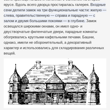
ярусе.
Вдоль всего дворца простиралась галерея.
Входные
сени делили замок на три функциональные части: жилую —
слева, правительственную — справа и парадную — с
залом и двумя большими покоями — в глубине.
Замок
освещался широкими окнами, он имел одно- и
двустворчатые филенчатые двери, парадные комнаты
обогревались круглыми кафельными печами.
Башни,
однако, имели не оборонительный, а декоративный
характер и использовались для складирования различных
вещей.