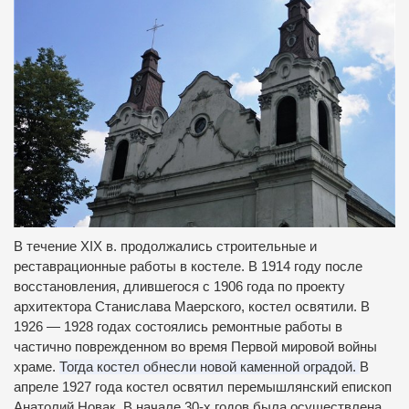
В течение XIX в.
продолжались строительные и
реставрационные работы в костеле.
В 1914 году после
восстановления, длившегося с 1906 года по проекту
архитектора Станислава Маерского, костел освятили.
В
1926 — 1928 годах состоялись ремонтные работы в
частично поврежденном во время Первой мировой войны
храме.
Тогда костел обнесли новой каменной оградой.
В
апреле 1927 года костел освятил перемышлянский епископ
Анатолий Новак.
В начале 30-х годов была осуществлена ​​