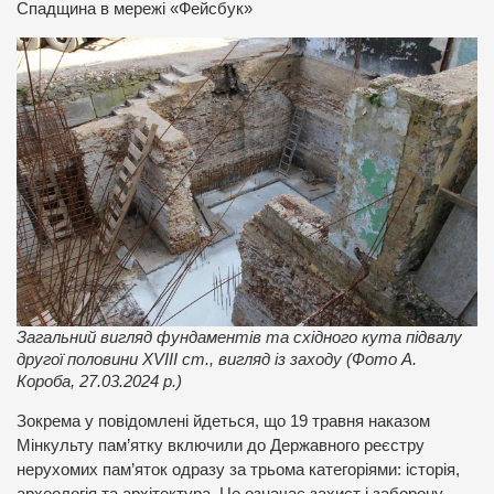
Спадщина в мережі «Фейсбук»
Загальний вигляд фундаментів та східного кута підвалу
другої половини XVIII ст., вигляд із заходу (Фото А.
Короба, 27.03.2024 р.)
Зокрема у повідомлені йдеться, що 19 травня наказом
Мінкульту пам’ятку включили до Державного реєстру
нерухомих пам’яток одразу за трьома категоріями: історія,