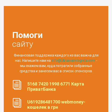
Помоги
сайту
Финансовая поддержка каждого из вас важна для
нас. Напишите нам на
info@UkrainaIncognita.com
-
мы скажем вам, куда потратили собранные
средства и занесем вас в список спонсоров.
5168 7420 1998 6771 Карта
ПриватБанка
U619286481700 webmoney-
кошелек в грн