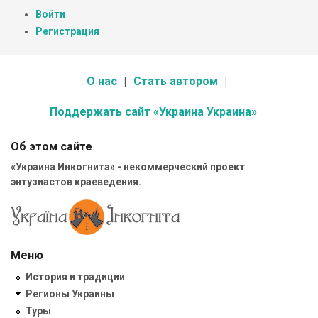
Войти
Регистрация
О нас
Стать автором
Поддержать сайт «Украина Украина»
Об этом сайте
«Украина Инкогнита» - некоммерческий проект
энтузиастов краеведения.
Меню
История и традиции
Регионы Украины
Туры