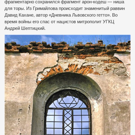
фрагментарно сохранился фрагмент арон-кодеш — ниша
для торы.
Из Гримайлова происходит знаменитый раввин
Давид Кахане, автор «Дневника Львовского гетто».
Во
время войны его спас от нацистов митрополит УГКЦ
Андрей Шептицкий.