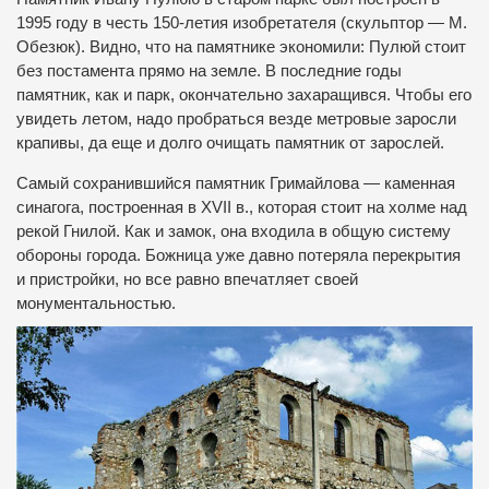
1995 году в честь 150-летия изобретателя (скульптор — М.
Обезюк).
Видно, что на памятнике экономили: Пулюй стоит
без постамента прямо на земле.
В последние годы
памятник, как и парк, окончательно захаращився.
Чтобы его
увидеть летом, надо пробраться везде метровые заросли
крапивы, да еще и долго очищать памятник от зарослей.
Самый сохранившийся памятник Гримайлова — каменная
синагога, построенная в XVII в., которая стоит на холме над
рекой Гнилой.
Как и замок, она входила в общую систему
обороны города.
Божница уже давно потеряла перекрытия
и пристройки, но все равно впечатляет своей
монументальностью.