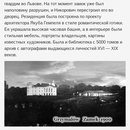
гвардии во Львове.
На тот момент замок уже был
наполовину разрушен, и Никорович перестроил его во
дворец.
Резиденция была построена по проекту
архитектора Якуба Гемпеля в стиле романтической готики.
Ее украшала высокая часовая башня, а в интерьере были
стильная мебель, портреты владельцев, картины
известных художников.
Была и библиотека с 5000 томов и
архив с автографами выдающихся личностей XVI — XIX
веков.