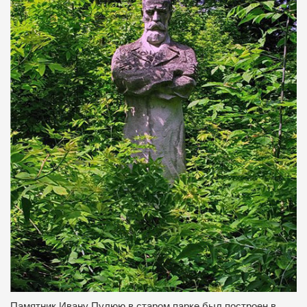
Памятник Ивану Пулюю в старом парке был построен в