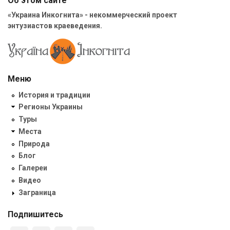
Об этом сайте
«Украина Инкогнита» - некоммерческий проект
энтузиастов краеведения.
Меню
История и традиции
Регионы Украины
Туры
Места
Природа
Блог
Галереи
Видео
Заграница
Подпишитесь