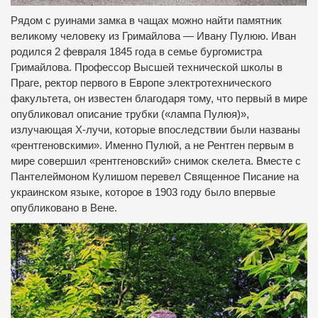
Рядом с руинами замка в чащах можно найти памятник
великому человеку из Гримайлова — Ивану Пулюю.
Иван
родился 2 февраля 1845 года в семье бургомистра
Гримайлова.
Профессор Высшей технической школы в
Праге, ректор первого в Европе электротехнического
факультета, он известен благодаря тому, что первый в мире
опубликовал описание трубки («лампа Пулюя)»,
излучающая Х-лучи, которые впоследствии были названы
«рентгеновскими».
Именно Пулюй, а не Рентген первым в
мире совершил «рентгеновский» снимок скелета.
Вместе с
Пантелеймоном Кулишом перевел Священное Писание на
украинском языке, которое в 1903 году было впервые
опубликовано в Вене.