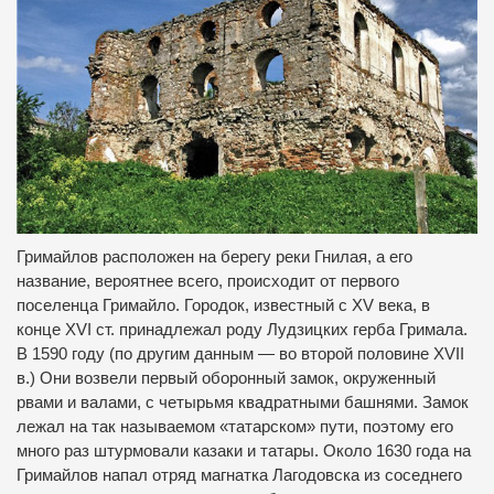
Гримайлов расположен на берегу реки Гнилая, а его
название, вероятнее всего, происходит от первого
поселенца Гримайло.
Городок, известный с XV века, в
конце XVI ст.
принадлежал роду Лудзицких герба Гримала.
В 1590 году (по другим данным — во второй половине XVII
в.) Они возвели первый оборонный замок, окруженный
рвами и валами, с четырьмя квадратными башнями.
Замок
лежал на так называемом «татарском» пути, поэтому его
много раз штурмовали казаки и татары.
Около 1630 года на
Гримайлов напал отряд магнатка Лагодовска из соседнего