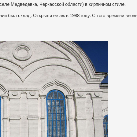
селе Медведевка, Черкасской области) в кирпичном стиле.
ии был склад. Открыли ее аж в 1988 году. С того времени внов