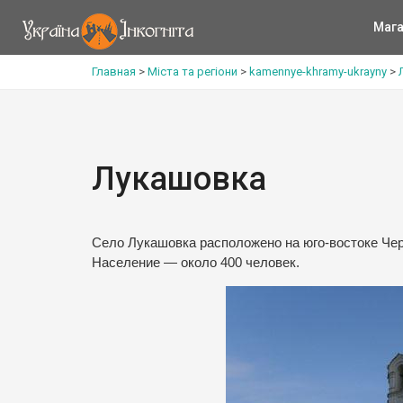
Мага
Главная
>
Міста та регіони
>
kamennye-khramy-ukrayny
>
Лукашовка
Село Лукашовка расположено на юго-востоке Чер
Население — около 400 человек.