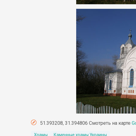
51.393208, 31.394806 Смотреть на карте
G
Храмы
Каменные храмы Украины