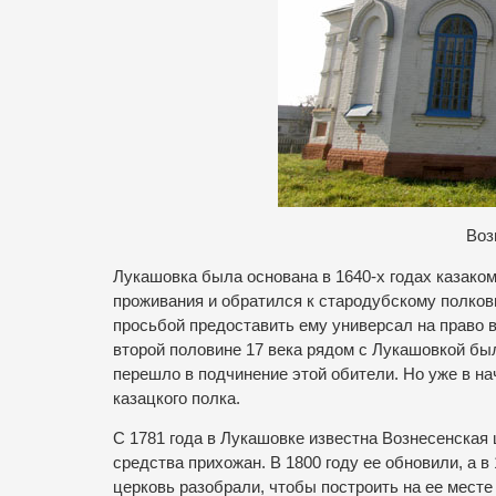
В
оз
Лукашовка была основана в 1640-х годах казаком
проживания и обратился к стародубскому полков
просьбой предоставить ему универсал на право в
второй половине 17 века рядом с Лукашовкой был
перешло в подчинение этой обители. Но уже в н
казацкого полка.
С 1781 года в Лукашовке известна Вознесенская 
средства прихожан. В 1800 году ее обновили, а 
церковь разобрали, чтобы построить на ее месте