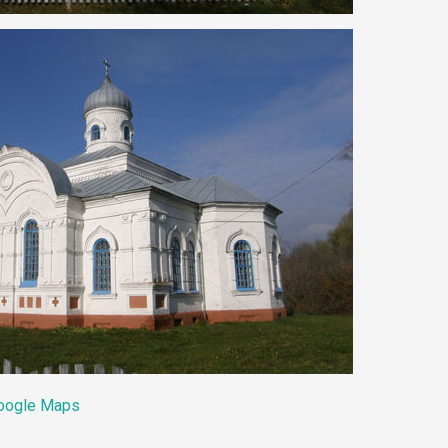
oogle Maps