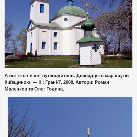
А вот что пишет путеводитель: Дванадцять маршрутів
Київщиною. — К.: Грані-Т, 2008. Автори: Роман
Маленков та Олег Година.