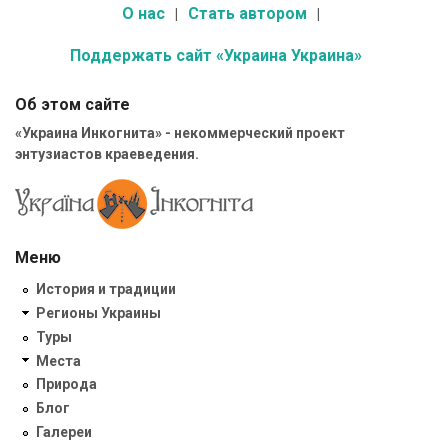
О нас
Стать автором
Поддержать сайт «Украина Украина»
Об этом сайте
«Украина Инкогнита» - некоммерческий проект
энтузиастов краеведения.
Меню
История и традиции
Регионы Украины
Туры
Места
Природа
Блог
Галереи