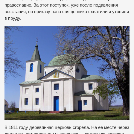
православие. За этот поступок, уже после подавления
восстания, по приказу пана священника схватили и утопили
в пруду.
В 1811 году деревянная церковь сгорела. На ее месте через