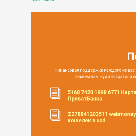
П
Финансовая поддержка каждого из вас 
скажем вам, куда потратили с
5168 7420 1998 6771 Карт
ПриватБанка
Z278841203511 webmoney
кошелек в usd