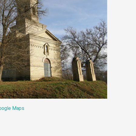
oogle Maps