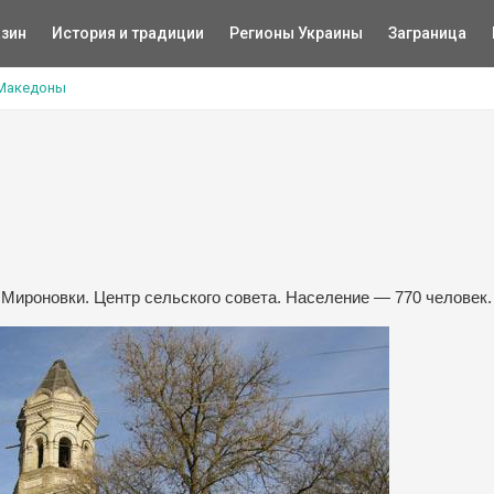
зин
История и традиции
Регионы Украины
Заграница
Македоны
Мироновки. Центр сельского совета. Население — 770 человек.