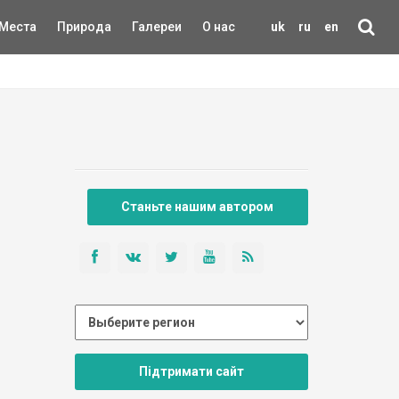
Места
Природа
Галереи
О нас
uk
ru
en
Станьте нашим автором
Підтримати сайт