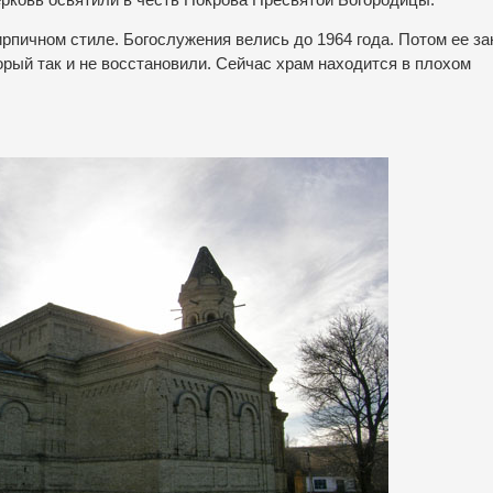
ирпичном стиле. Богослужения велись до 1964 года. Потом ее з
торый так и не восстановили. Сейчас храм находится в плохом