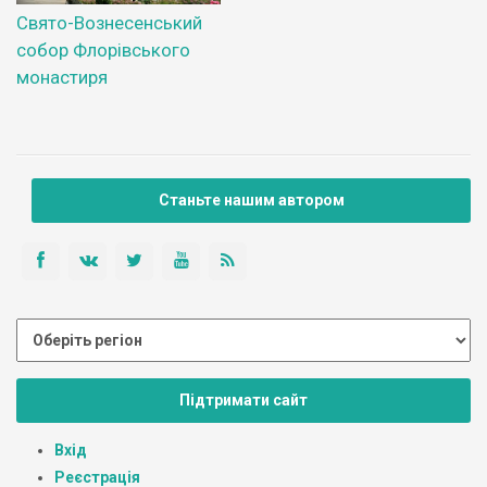
Свято-Вознесенський
собор Флорівського
монастиря
Станьте нашим автором
Підтримати сайт
Вхід
Реєстрація