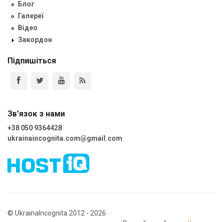
Блог
Галереї
Відео
Закордон
Підпишіться
Зв'язок з нами
+38 050 9364428
ukrainaincognita.com@gmail.com
© UkrainaIncognita 2012 - 2026