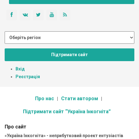
Підтримати сайт
Вхід
Реєстрація
Про нас
Стати автором
Підтримати сайт “Україна Інкогніта”
Про сайт
«Україна Інкогніта» - неприбутковий проект ентузіастів