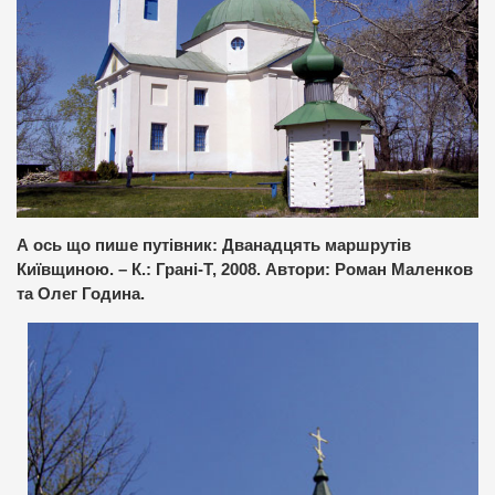
А ось що пише путівник: Дванадцять маршрутів
Київщиною. – К.: Грані-Т, 2008. Автори: Роман Маленков
та Олег Година.