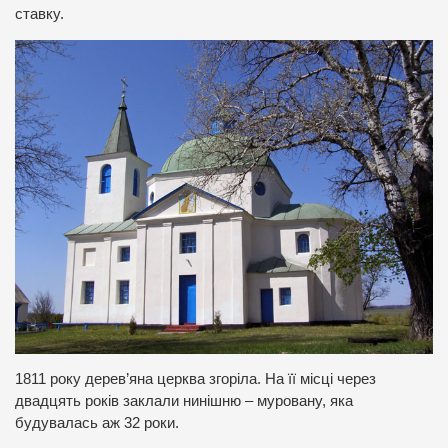
ставку.
1811 року дерев’яна церква згоріла. На її місці через
двадцять років заклали нинішню – муровану, яка
будувалась аж 32 роки.