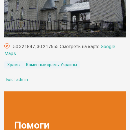
50.321847, 30.217655 Смотреть на карте
Google
Maps
Храмы
Каменные храмы Украины
Блог admin
Помоги