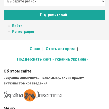
Підтримати сайт
Войти
Регистрация
О нас
Стать автором
Поддержать сайт «Украина Украина»
Об этом сайте
«Украина Инкогнита» - некоммерческий проект
энтузиастов краеведения.
Меню