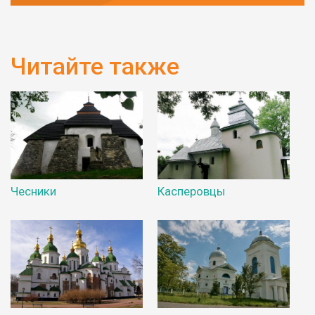
Читайте также
Чесники
Касперовцы