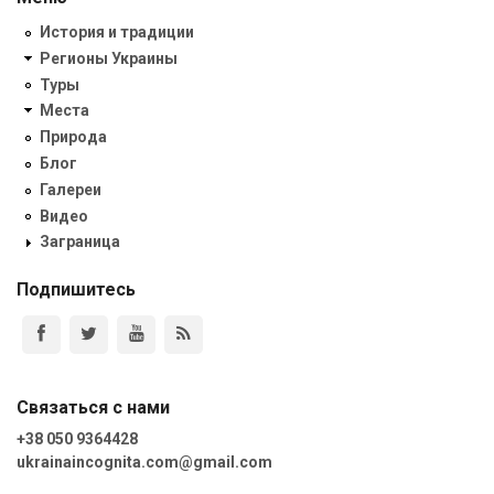
История и традиции
Регионы Украины
Туры
Места
Природа
Блог
Галереи
Видео
Заграница
Подпишитесь
Связаться с нами
+38 050 9364428
ukrainaincognita.com@gmail.com