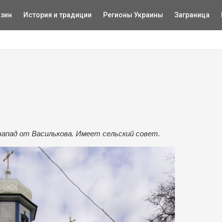
зин
История и традиции
Регионы Украины
Заграница
-запад от Василькова. Имеет сельский совет.