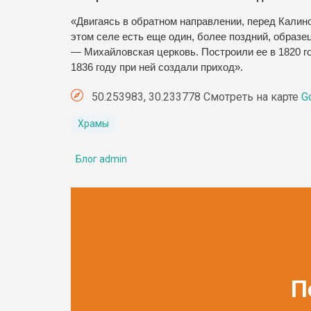
«Двигаясь в обратном направлении, перед Калин
этом селе есть еще один, более поздний, образе
— Михайловская церковь. Построили ее в 1820 год
1836 году при ней создали приход».
50.253983, 30.233778 Смотреть на карте
G
Храмы
Блог admin
П