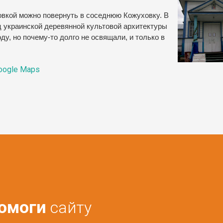
овкой можно повернуть в соседнюю Кожуховку. В
ц украинской деревянной культовой архитектуры
у, но почему-то долго не освящали, и только в
oogle Maps
омоги
сайту