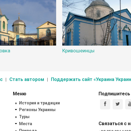
овка
Кривошеинцы
с
Стать автором
Поддержать сайт «Украина Украин
Меню
Подпишитесь
История и традиции
Регионы Украины
Туры
Связаться с 
Места
Природа