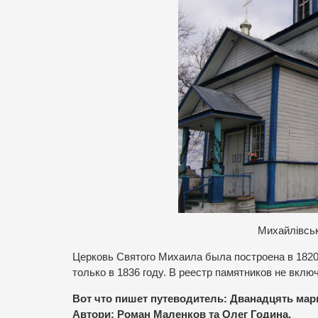
Михайлівсь
Церковь Святого Михаила была построена в 1820 
только в 1836 году. В реестр памятников не вклю
Вот что пишет путеводитель: Дванадцять маршр
Автори: Роман Маленков та Олег Година.