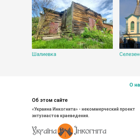
Шалиевка
Селезен
О на
Об этом сайте
«Украина Инкогнита» - некоммерческий проект
энтузиастов краеведения.