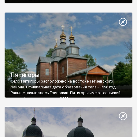
человек.
Пятигоры
Село Пятигоры расположено на востоке Тетиевского
района. Официальная дата образования села - 1596 год.
Раньше называлось Триножин. Пятигоры имеют сельский
совет. Население - около 2000 человек.