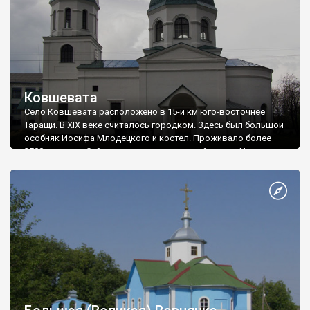
Ковшевата
Село Ковшевата расположено в 15-и км юго-восточнее
Таращи. В XIX веке считалось городком. Здесь был большой
особняк Иосифа Млодецкого и костел. Проживало более
2500 человек. Сейчас село имеет сельский совет. Население
- 2500 человек.