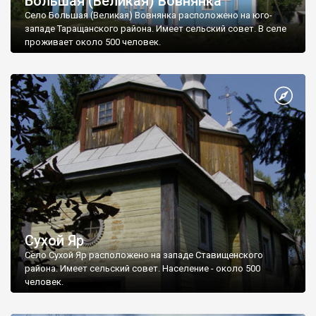
Большая (Великая) Вовнянка
Село Большая (Великая) Вовнянка расположено на юго-
западе Таращанского района. Имеет сельский совет. В селе
проживает около 500 человек.
Сухой Яр
Село Сухой Яр расположено на западе Ставищенского
района. Имеет сельский совет. Население - около 500
человек.