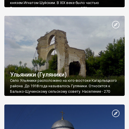
князем Игнатом Шуйским. В XIX веке было частью
Белогородки. Численность населения - 350 человек.
Ульяники (Гуляники)
Село Ульяники расположено на юго-востоке Кагарлыцкого
района. До 1918 года называлось Гуляники. Относится к
Балыко-Щучинскому сельскому совету. Население - 270
человек.