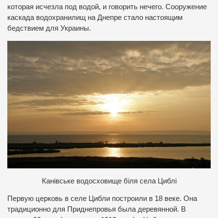
которая исчезла под водой, и говорить нечего. Сооружение
каскада водохранилищ на Днепре стало настоящим
бедствием для Украины.
Канівське водосховище біля села Циблі
Первую церковь в селе Цибли построили в 18 веке. Она
традиционно для Приднепровья была деревянной. В