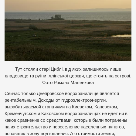
Тут стояли старі Циблі, від яких залишилось лише
кладовище та руїни Іллінської церкви, що стоять на острові.
Фото Романа Маленкова
Сейчас только Днепровское водохранилище является
рентабельным. Доходы от гидроэлектроэнергии,
вырабатываемой станциями на Киевском, Каневском,
Кременчугском и Каховском водохранилищах не идет ни в
какое сравнение со средствами, которые были потрачены
на их строительство и переселение населенных пунктов,
попавших в зону подтопления. А о стоимости земли,