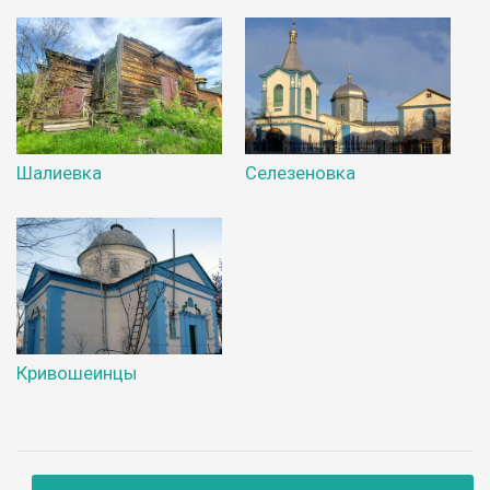
Шалиевка
Селезеновка
Кривошеинцы