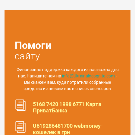
Помоги
сайту
Финансовая поддержка каждого из вас важна для
нас. Напишите нам на
info@UkrainaIncognita.com
-
мы скажем вам, куда потратили собранные
средства и занесем вас в список спонсоров.
5168 7420 1998 6771 Карта
ПриватБанка
U619286481700 webmoney-
кошелек в грн