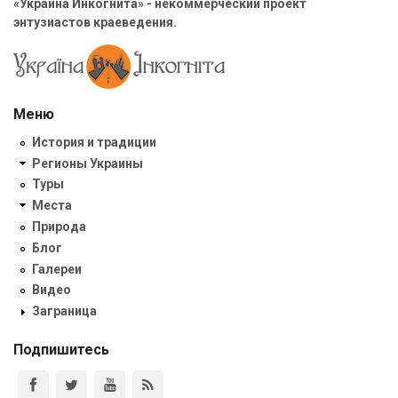
«Украина Инкогнита» - некоммерческий проект
энтузиастов краеведения.
Меню
История и традиции
Регионы Украины
Туры
Места
Природа
Блог
Галереи
Видео
Заграница
Подпишитесь