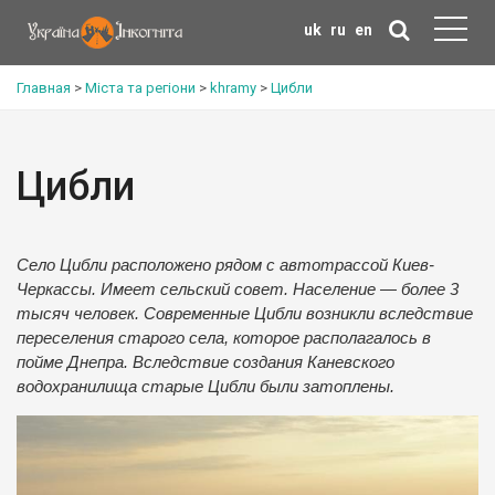
uk
ru
en
Главная
>
Міста та регіони
>
khramy
>
Цибли
Цибли
Село Цибли расположено рядом с автотрассой Киев-
Черкассы. Имеет сельский совет. Население — более 3
тысяч человек. Современные Цибли возникли вследствие
переселения старого села, которое располагалось в
пойме Днепра. Вследствие создания Каневского
водохранилища старые Цибли были затоплены.