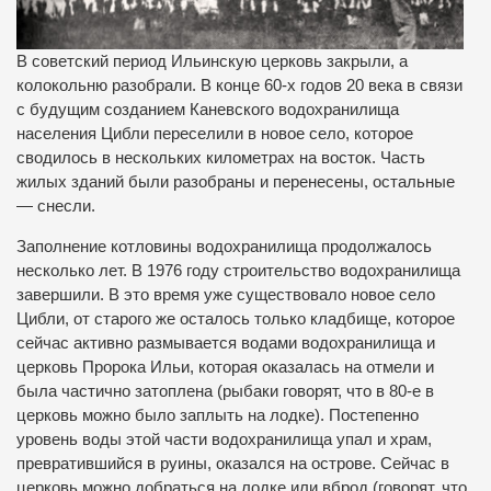
В советский период Ильинскую церковь закрыли, а
колокольню разобрали. В конце 60-х годов 20 века в связи
с будущим созданием Каневского водохранилища
населения Цибли переселили в новое село, которое
сводилось в нескольких километрах на восток. Часть
жилых зданий были разобраны и перенесены, остальные
— снесли.
Заполнение котловины водохранилища продолжалось
несколько лет. В 1976 году строительство водохранилища
завершили. В это время уже существовало новое село
Цибли, от старого же осталось только кладбище, которое
сейчас активно размывается водами водохранилища и
церковь Пророка Ильи, которая оказалась на отмели и
была частично затоплена (рыбаки говорят, что в 80-е в
церковь можно было заплыть на лодке). Постепенно
уровень воды этой части водохранилища упал и храм,
превратившийся в руины, оказался на острове. Сейчас в
церковь можно добраться на лодке или вброд (говорят, что