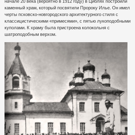
начале 20 века (вероятно в 1912 году) в Циблях построили
каменный храм, который посвятили Пророку Илье. Он имел
черты псковско-новгородского архитектурного стиля с
классицистическими «примесями», с пятью лукоподобными
куполами. К храму была пристроена колокольня с
шатроподобным верхом.