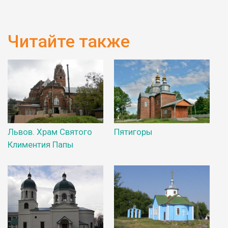
Читайте также
Львов. Храм Святого
Пятигоры
Климентия Папы