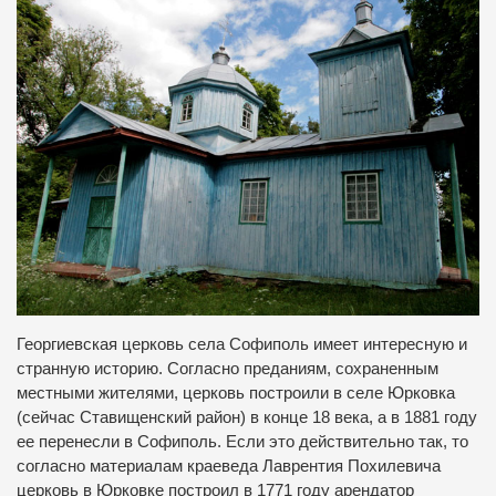
Георгиевская церковь села Софиполь имеет интересную и
странную историю. Согласно преданиям, сохраненным
местными жителями, церковь построили в селе Юрковка
(сейчас Ставищенский район) в конце 18 века, а в 1881 году
ее перенесли в Софиполь. Если это действительно так, то
согласно материалам краеведа Лаврентия Похилевича
церковь в Юрковке построил в 1771 году арендатор