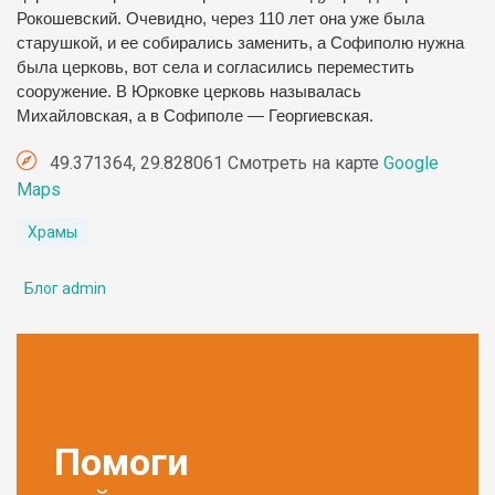
Рокошевский. Очевидно, через 110 лет она уже была
старушкой, и ее собирались заменить, а Софиполю нужна
была церковь, вот села и согласились переместить
сооружение. В Юрковке церковь называлась
Михайловская, а в Софиполе — Георгиевская.
49.371364, 29.828061 Смотреть на карте
Google
Maps
Храмы
Блог admin
Помоги