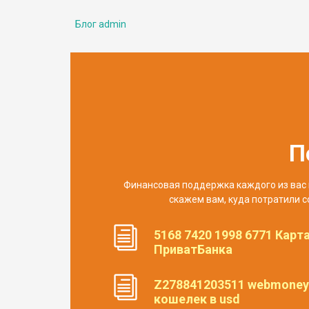
Блог admin
П
Финансовая поддержка каждого из вас 
скажем вам, куда потратили с
5168 7420 1998 6771 Карт
ПриватБанка
Z278841203511 webmoney
кошелек в usd