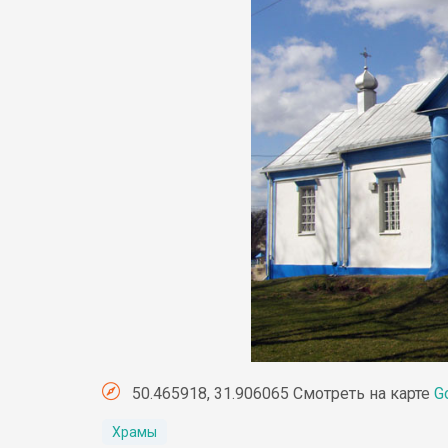
50.465918, 31.906065 Смотреть на карте
G
Храмы