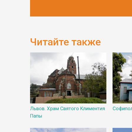
Читайте также
Львов. Храм Святого Климентия
Софипо
Папы