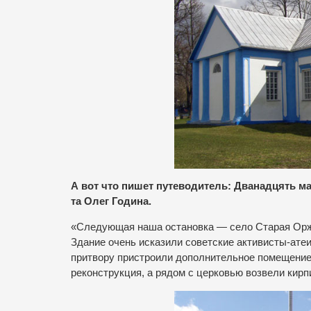
А вот что пишет путеводитель: Дванадцять ма
та Олег Година.
«Следующая наша остановка — село Старая Оржиц
Здание очень исказили советские активисты-ате
притвору пристроили дополнительное помещение.
реконструкция, а рядом с церковью возвели кир