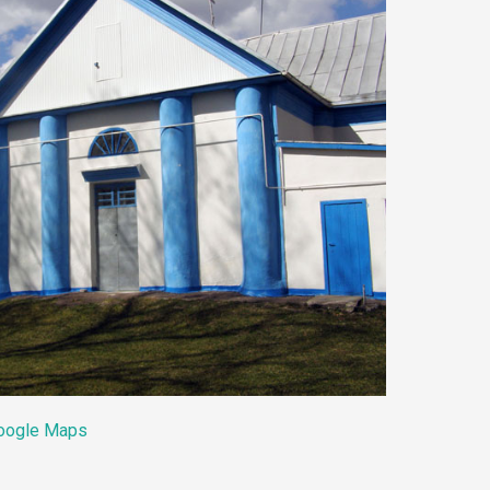
oogle Maps