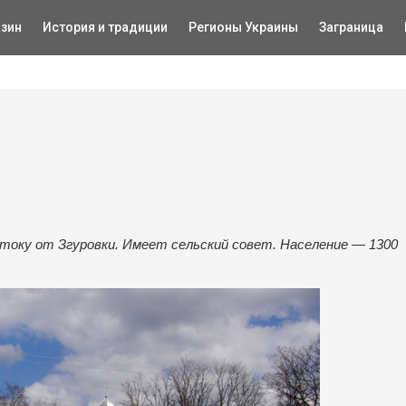
зин
История и традиции
Регионы Украины
Заграница
стоку от Згуровки. Имеет сельский совет. Население — 1300