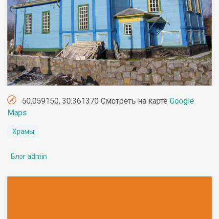
50.059150, 30.361370 Смотреть на карте
Google
Maps
Храмы
Блог admin