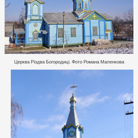
Церква Різдва Богородиці. Фото Романа Маленкова