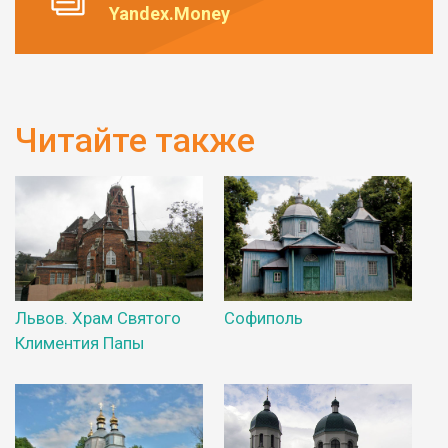
Yandex.Money
Читайте также
Львов. Храм Святого
Софиполь
Климентия Папы