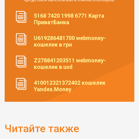
5168 7420 1998 6771 Карта
ПриватБанка
U619286481700 webmoney-
кошелек в грн
Z278841203511 webmoney-
кошелек в usd
410012321372402 кошелек
Yandex.Money
Читайте также