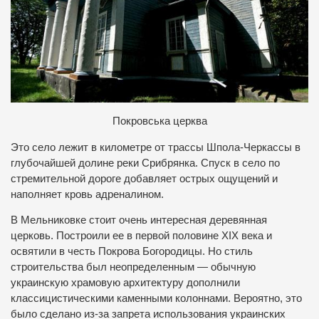
Покровська церква
Это село лежит в километре от трассы Шпола-Черкассы в
глубочайшей долине реки Срибрянка. Спуск в село по
стремительной дороге добавляет острых ощущений и
наполняет кровь адреналином.
В Мельниковке стоит очень интересная деревянная
церковь. Построили ее в первой половине XIX века и
освятили в честь Покрова Богородицы. Но стиль
строительства был неопределенным — обычную
украинскую храмовую архитектуру дополнили
классицистическими каменными колоннами. Вероятно, это
было сделано из-за запрета использования украинских