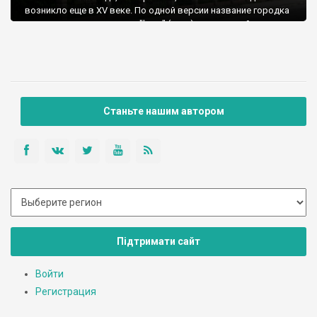
возникло еще в XV веке. По одной версии название городка
происходит от немецкого "berg" (гора), а по второй - от
слова «Берегомет», что означает берег, омываемый водой.
Станьте нашим автором
Підтримати сайт
Войти
Регистрация