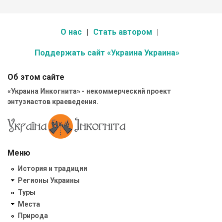
О нас
Стать автором
Поддержать сайт «Украина Украина»
Об этом сайте
«Украина Инкогнита» - некоммерческий проект
энтузиастов краеведения.
Меню
История и традиции
Регионы Украины
Туры
Места
Природа