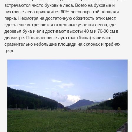
встречаются чисто буковые леса. Всего на буковые и
пихтовые леса приходится 60% лесопокрытой площади
парка. Несмотря на достаточную обжитость этих мест,
здесь еще встречаются отдельные участки лесов, где
деревья бука и ели достигают высоты 40 м и 70-90 см в
диаметре. Послелесовые луга (пастбища) занимают
сравнительно небольшие площади на склонах и гребнях
гряд.