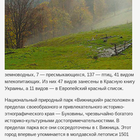
земноводных, 7 — пресмыкающихся, 137 — птиц, 41 видом
млекопитающих. Из них 47 видов занесены в Красную книгу
Украины, а 11 видов — в Европейский красный список.
Национальный природный парк «Вижницкий» расположен в
пределах своеобразного и привлекательного историко-
этнографического края — Буковины, чрезвычайно богатого
историко-культурными достопримечательностями. В
пределах парка все они сосредоточены в г. Вижница. Этот
город впервые упоминается в молдавской летописи 1501