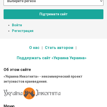
Підтримати сайт
Войти
Регистрация
О нас
Стать автором
Поддержать сайт «Украина Украина»
Об этом сайте
«Украина Инкогнита» - некоммерческий проект
энтузиастов краеведения.
Меню