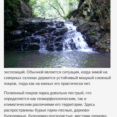
экспозиций. Обычной является ситуация, когда зимой на
северных склонах держится устойчивый мощный снежный
покров, тогда как на южных его практически нет.
Почвенный покров парка довольно пестрый, что
определяется как геоморфологическим, так и
климатическим различиями его территории. Здесь
распространены бурые горно-лесные, дерново-
буроземные, буроземно-подзолистые, местами дерново-