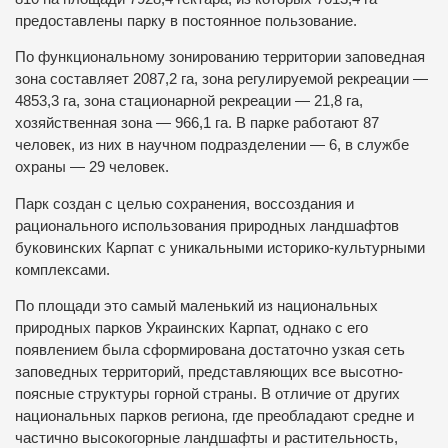
предоставлены парку в постоянное пользование.
По функциональному зонированию территории заповедная
зона составляет 2087,2 га, зона регулируемой рекреации —
4853,3 га, зона стационарной рекреации — 21,8 га,
хозяйственная зона — 966,1 га. В парке работают 87
человек, из них в научном подразделении — 6, в службе
охраны — 29 человек.
Парк создан с целью сохранения, воссоздания и
рационального использования природных ландшафтов
буковинских Карпат с уникальными историко-культурными
комплексами.
По площади это самый маленький из национальных
природных парков Украинских Карпат, однако с его
появлением была сформирована достаточно узкая сеть
заповедных территорий, представляющих все высотно-
поясные структуры горной страны. В отличие от других
национальных парков региона, где преобладают средне и
частично высокогорные ландшафты и растительность,