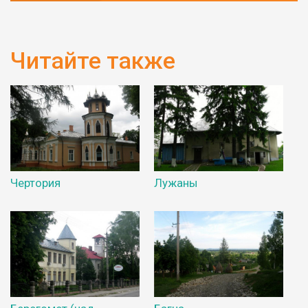
Читайте также
Чертория
Лужаны