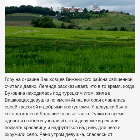
Гору на окраине Вашковцев Вижницкого района священной
считали давно. Легенда рассказывает, что в то время, когда
Буковина находилась под турецким игом, жила в
Вашковцах девушка по имени Анна, которая славилась
своей красотой и добрыми поступками. У девушки была
коса до колен и большие черные глаза. Турки во время
одного из набегов узнали об этой девушке и решили
поймать красавицу и надругаться над ней, для чего и
окружили село. Рано утром девушка, спасаясь от