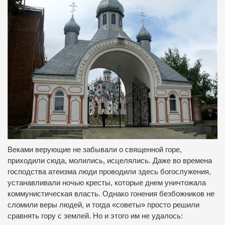
Веками верующие не забывали о священной горе,
приходили сюда, молились, исцелялись. Даже во времена
господства атеизма люди проводили здесь богослужения,
устанавливали ночью кресты, которые днем уничтожала
коммунистическая власть. Однако гонения безбожников не
сломили веры людей, и тогда «советы» просто решили
сравнять гору с землей. Но и этого им не удалось: