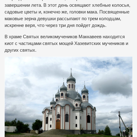
завершении лета. В этот день освящают хлебные колосья,
садовые цветы и, конечно же, головки мака. Посвященные
маковые зерна девушки рассыпают по трем колодцам,
искренне веря, что через три дня пойдет дождь.
В храме Святых великомучеников Маккавеев находится
киот с частицами святых мощей Хазевитских мучеников и
других святых.