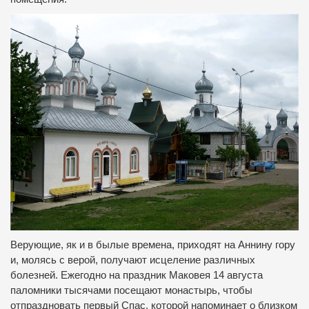
Верующие, як и в былые времена, приходят на Аннину гору
и, молясь с верой, получают исцеление различных
болезней. Ежегодно на праздник Маковея 14 августа
паломники тысячами посещают монастырь, чтобы
отпраздновать первый Спас, которой напоминает о близком