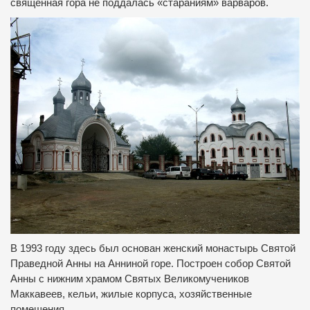
священная гора не поддалась «стараниям» варваров.
В 1993 году здесь был основан женский монастырь Святой
Праведной Анны на Анниной горе. Построен собор Святой
Анны с нижним храмом Святых Великомучеников
Маккавеев, кельи, жилые корпуса, хозяйственные
помещения.