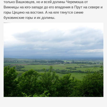
только Вашковцев, но и всей долины Черемоша от
Вижницы на юго-западе до его впадения в Прут на севере и
горы Цецино на востоке. А на юге тянутся синие
буковинские горы и их долины.