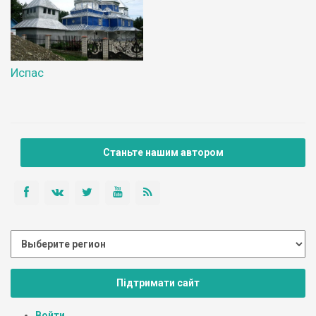
Испас
Станьте нашим автором
Підтримати сайт
Войти