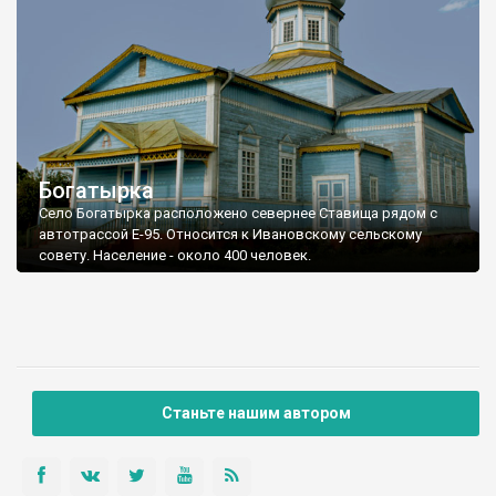
Богатырка
Село Богатырка расположено севернее Ставища рядом с
автотрассой Е-95. Относится к Ивановскому сельскому
совету. Население - около 400 человек.
Станьте нашим автором