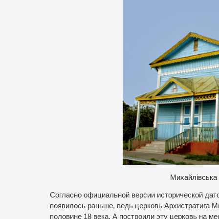
Михайлівська
Согласно официальной версии исторической дато
появилось раньше, ведь церковь Архистратига Ми
половине 18 века. А построили эту церковь на м