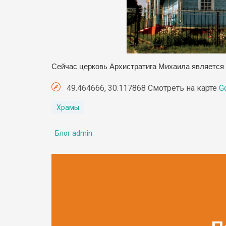
Сейчас церковь Архистратига Михаила является 
49.464666, 30.117868 Смотреть на карте
G
Храмы
Блог admin