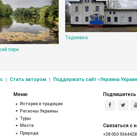
Тадиевка
кий парк
с
Стать автором
Поддержать сайт «Украина Украин
Меню
Подпишитесь
История и традиции
Регионы Украины
Туры
Связаться с 
Места
Природа
+38 050 9364428