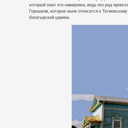
который знал это наверняка, ведь его род проис
Горошков, которое ныне относится к Тетиевском
богатырской церкви
.