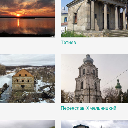
Тетиев
Переяслав-Хмельницкий