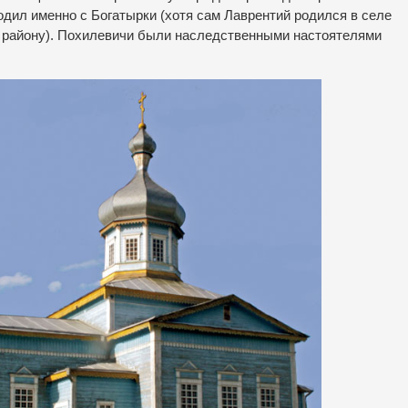
ходил именно с Богатырки (хотя сам Лаврентий родился в селе
у району). Похилевичи были наследственными настоятелями