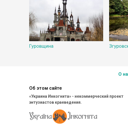
Гуровщина
Згуровс
О на
Об этом сайте
«Украина Инкогнита» - некоммерческий проект
энтузиастов краеведения.