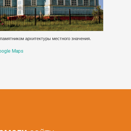
памятником архитектуры местного значения.
oogle Maps