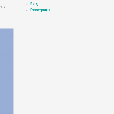
Вхід
ого
Реєстрація