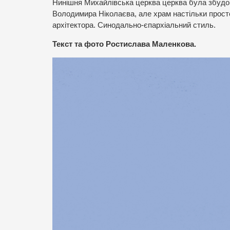
Нинішня Михайлівська церква церква була збудов
Володимира Ніколаєва, але храм настільки просте
архітектора. Синодально-єпархіальний стиль.
Текст та фото Ростислава Маленкова.