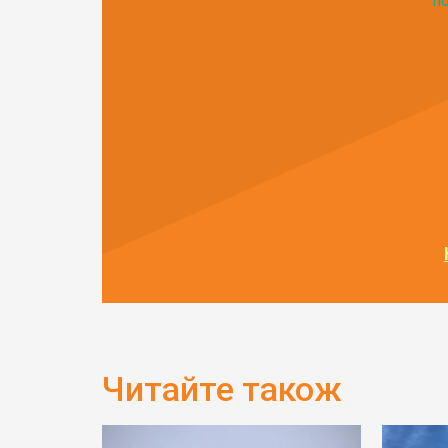
по
Читайте також