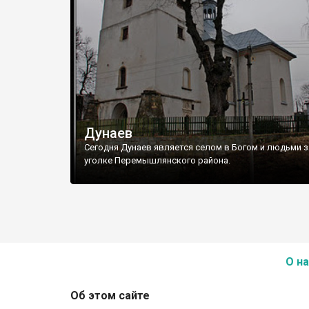
Дунаев
Сегодня Дунаев является селом в Богом и людьми 
уголке Перемышлянского района.
О на
Об этом сайте