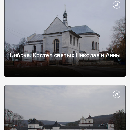
Бибрка. Костел святых Николая и Анны