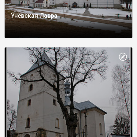
Уневская Лавра