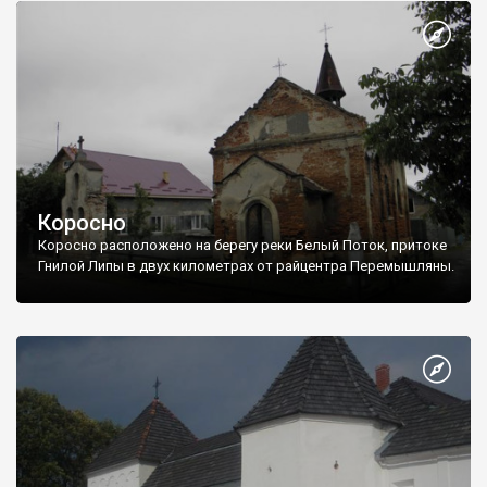
Коросно
Коросно расположено на берегу реки Белый Поток, притоке
Гнилой Липы в двух километрах от райцентра Перемышляны.