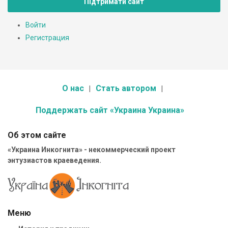
Підтримати сайт
Войти
Регистрация
О нас
Стать автором
Поддержать сайт «Украина Украина»
Об этом сайте
«Украина Инкогнита» - некоммерческий проект
энтузиастов краеведения.
Меню