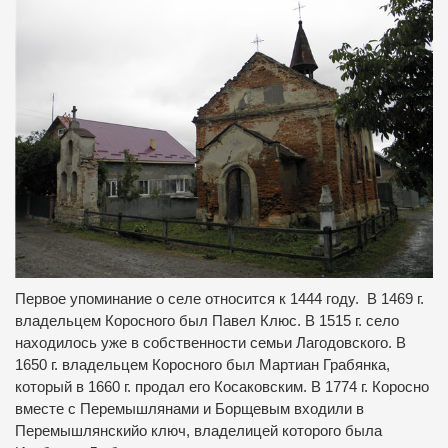
Первое упоминание о селе относится к 1444 году. В 1469 г.
владельцем Коросного был Павел Клюс.
В 1515 г. село
находилось уже в собственности семьи Лагодовского.
В
1650 г. владельцем Коросного был Мартиан Грабянка,
который в 1660 г. продал его Косаковским.
В 1774 г. Коросно
вместе с Перемышлянами и Борщевым входили в
Перемышлянскийо ключ, владелицей которого была