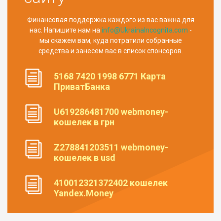
Финансовая поддержка каждого из вас важна для
нас. Напишите нам на
info@UkrainaIncognita.com
-
мы скажем вам, куда потратили собранные
средства и занесем вас в список спонсоров.
5168 7420 1998 6771 Карта
ПриватБанка
U619286481700 webmoney-
кошелек в грн
Z278841203511 webmoney-
кошелек в usd
410012321372402 кошелек
Yandex.Money