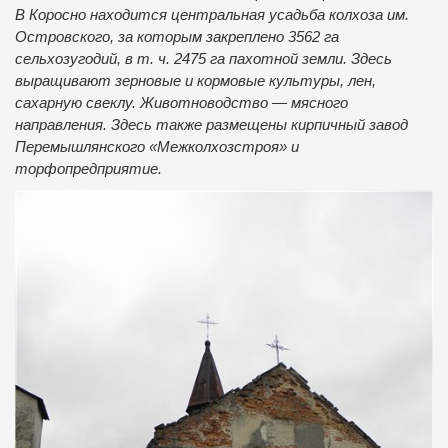
В Коросно находится центральная усадьба колхоза им.
Островского, за которым закреплено 3562 га
сельхозугодий, в т. ч. 2475 га пахотной земли. Здесь
выращивают зерновые и кормовые культуры, лен,
сахарную свеклу. Животноводство — мясного
направления. Здесь также размещены кирпичный завод
Перемышлянского «Межколхозстроя» и
торфопредприятие.