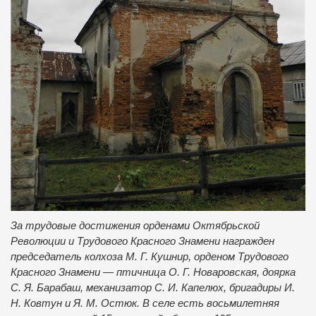
За трудовые достижения орденами Октябрьской
Революции и Трудового Красного Знамени награжден
председатель колхоза М. Г. Кушнир, орденом Трудового
Красного Знамени — птичница О. Г. Новаровская, доярка
С. Я. Барабаш, механизатор С. И. Капелюх, бригадиры И.
Н. Ковтун и Я. М. Остюк. В селе есть восьмилетняя