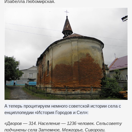
Изабелла Любомирская.
А теперь процитируем немного советской истории села с
енциплопедии «История Городов и Сел»:
«Дворов — 314. Население — 1236 человек. Сельсовету
подчинены села Затемное, Межгорье, Сивороги.