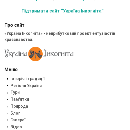
Підтримати сайт “Україна Інкогніта”
Про сайт
«Україна Інкогніта» - неприбутковий проект ентузіастів
краєзнавства.
Меню
Історія і традиції
Регіони України
Тури
Пам'ятки
Природа
Блог
Галереї
Відео