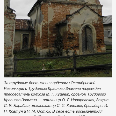
За трудовые достижения орденами Октябрьской
Революции и Трудового Красного Знамени награжден
председатель колхоза М. Г. Кушнир, орденом Трудового
Красного Знамени — птичница О. Г. Новаровская, доярка
С. Я. Барабаш, механизатор С. И. Капелюх, бригадиры И.
Н. Ковтун и Я. М. Остюк. В селе есть восьмилетняя