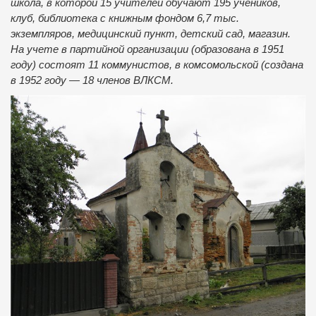
школа, в которой 15 учителей обучают 195 учеников,
клуб, библиотека с книжным фондом 6,7 тыс.
экземпляров, медицинский пункт, детский сад, магазин.
На учете в партийной организации (образована в 1951
году) состоят 11 коммунистов, в комсомольской (создана
в 1952 году — 18 членов ВЛКСМ.