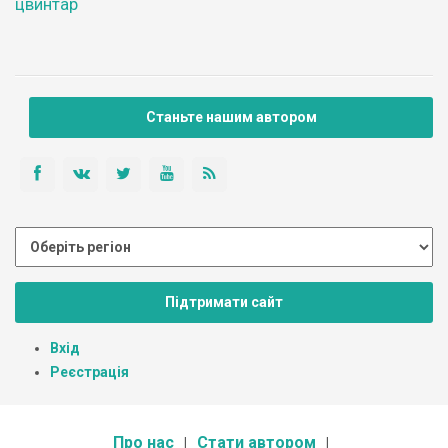
цвинтар
Станьте нашим автором
Підтримати сайт
Вхід
Реєстрація
Про нас
Стати автором