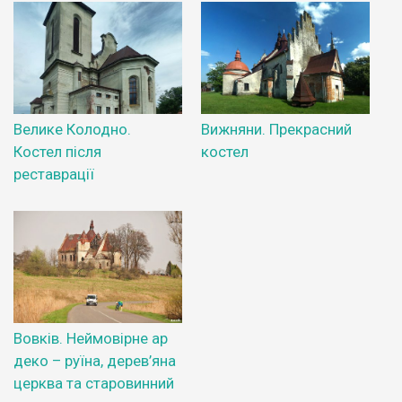
Велике Колодно.
Вижняни. Прекрасний
Костел після
костел
реставрації
Вовків. Неймовірне ар
деко – руїна, дерев’яна
церква та старовинний