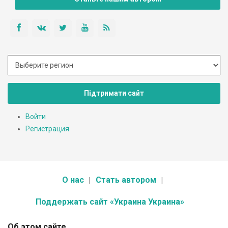
Підтримати сайт
Войти
Регистрация
О нас
Стать автором
Поддержать сайт «Украина Украина»
Об этом сайте