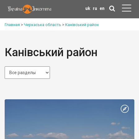
uk
ru
en
Главная
>
Черкаська область
>
Канівський район
Канівський район