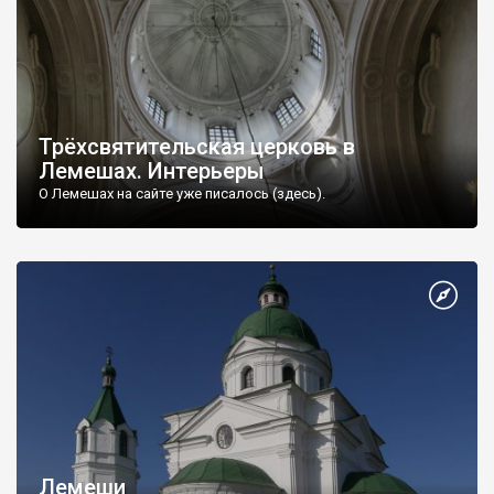
Трёхсвятительская церковь в
Лемешах. Интерьеры
О Лемешах на сайте уже писалось (здесь).
Лемеши