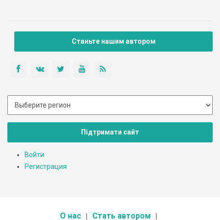
Станьте нашим автором
Підтримати сайт
Войти
Регистрация
О нас
Стать автором