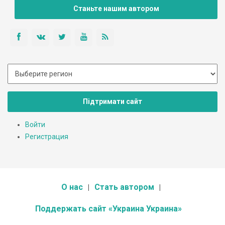
расположение в извилистой долине посреди Кременецких
Станьте нашим автором
гор.
Підтримати сайт
Войти
Регистрация
О нас
Стать автором
Поддержать сайт «Украина Украина»