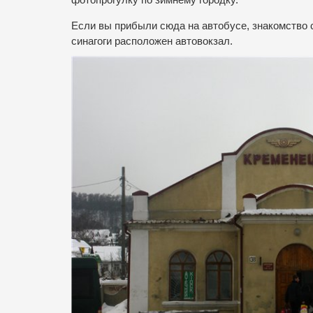
фотопрогулку по зимнему городку.
Если вы прибыли сюда на автобусе, знакомство с
синагоги расположен автовокзал.