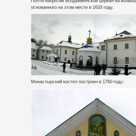
Почти напротив Воздвиженской церкви на возвы
основанного на этом месте в 1633 году.
Монастырский костел построен в 1760 году: