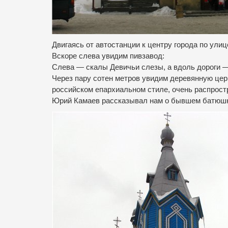
Двигаясь от автостанции к центру города по ули
Вскоре слева увидим пивзавод:
Слева — скалы Девичьи слезы, а вдоль дороги 
Через пару сотен метров увидим деревянную церк
российском епархиальном стиле, очень распрост
Юрий Камаев рассказывал нам о бывшем батюшке