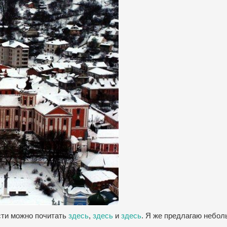
сти можно почитать
здесь
,
здесь
и
здесь
. Я же предлагаю небо