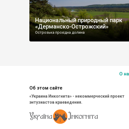
Национальный природный парк
«Дерманско-Острожский»
Острозька прохідна долина
О на
Об этом сайте
«Украина Инкогнита» - некоммерческий проект
энтузиастов краеведения.