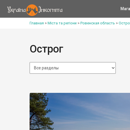
Мага
Главная
>
Міста та регіони
>
Ровенская область
>
Остро
Острог