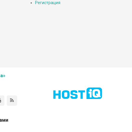
Регистрация
а»
нами