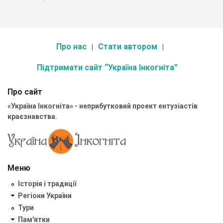
Про нас
Стати автором
Підтримати сайт “Україна Інкогніта”
Про сайт
«Україна Інкогніта» - неприбутковий проект ентузіастів
краєзнавства.
Меню
Історія і традиції
Регіони України
Тури
Пам'ятки