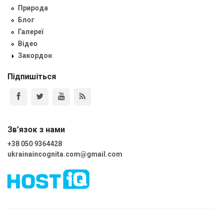
Природа
Блог
Галереї
Відео
Закордон
Підпишіться
Зв'язок з нами
+38 050 9364428
ukrainaincognita.com@gmail.com