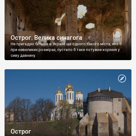
Острог. Велика синагога
Не пригадую більше в Україні ще одного такого міста, яке б
при невеликих розмірах, пустило б таке потужне коріння у
сиву давнину.
Острог