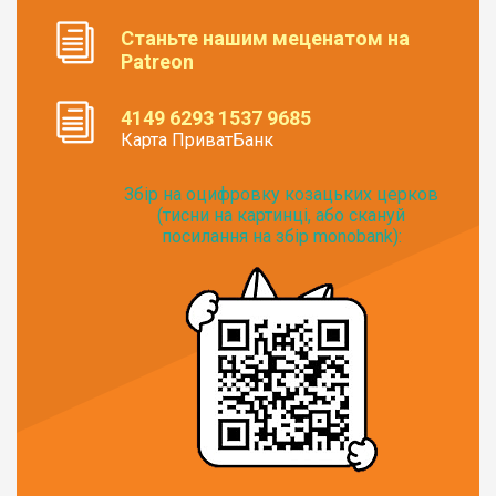
Станьте нашим меценатом на
Patreon
4149 6293 1537 9685
Карта ПриватБанк
Збір на оцифровку козацьких церков
(тисни на картинці, або скануй
посилання на збір monobank):