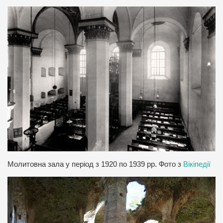
Молитовна зала у період з 1920 по 1939 рр. Фото з
Вікіпедії