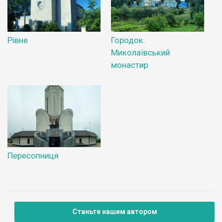
Рівне
Городок.
Миколаївський
монастир
Пересопниця
Станьте нашим автором