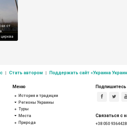
рах от
а.
а церква
с
Стать автором
Поддержать сайт «Украина Украин
Меню
Подпишитесь
История и традиции
Регионы Украины
Туры
Связаться с 
Места
Природа
+38 050 9364428