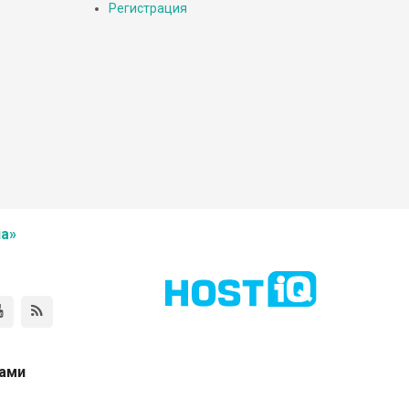
Регистрация
а»
нами