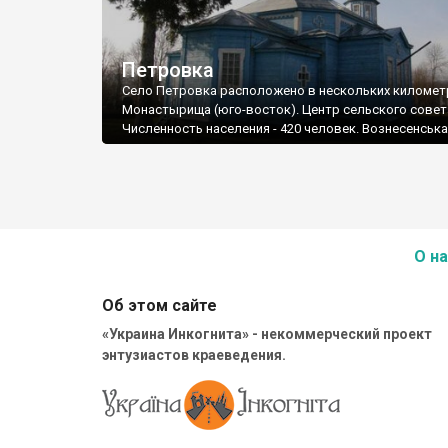
Петровка
Село Петровка расположено в нескольких километ
Монастырища (юго-восток). Центр сельского совет
Численность населения - 420 человек. Вознесенськ
О на
Об этом сайте
«Украина Инкогнита» - некоммерческий проект
энтузиастов краеведения.