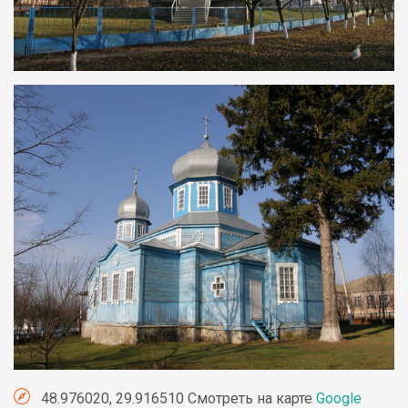
48.976020, 29.916510 Смотреть на карте
Google