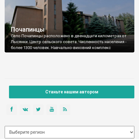
Почапинцы
Село Почапинцы расположено в двенадцати километрах от
Лысянки. Центр сельского совета. Численность населения -
более 1300 человек. Навчально-виховний комплекс
Станьте нашим автором