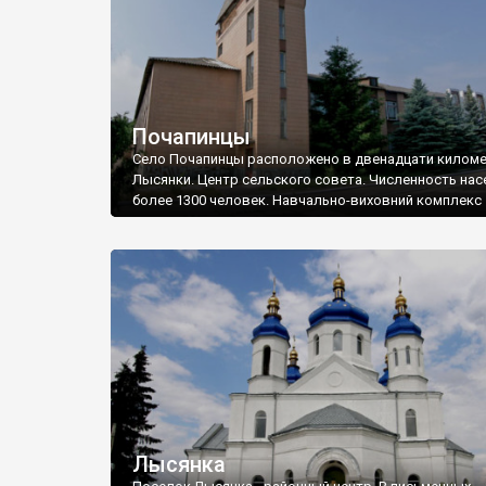
Почапинцы
Село Почапинцы расположено в двенадцати киломе
Лысянки. Центр сельского совета. Численность нас
более 1300 человек. Навчально-виховний комплекс
Лысянка