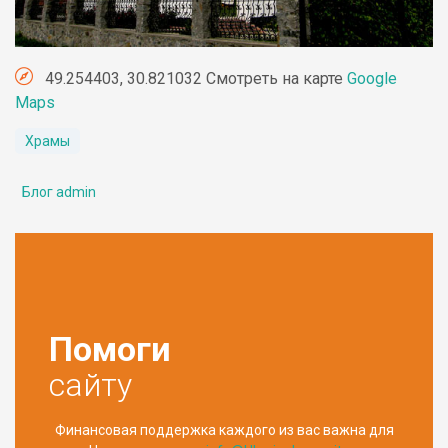
49.254403, 30.821032 Смотреть на карте
Google
Maps
Храмы
Блог admin
Помоги
сайту
Финансовая поддержка каждого из вас важна для