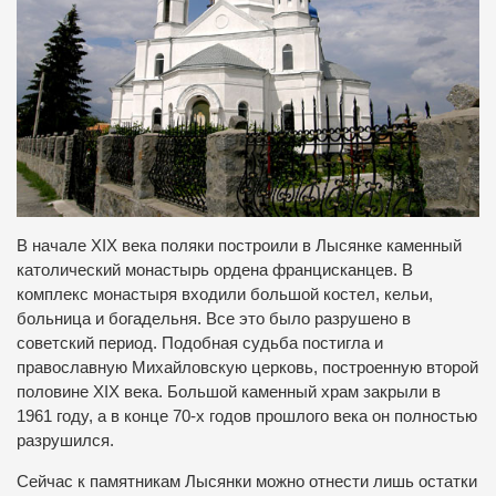
В начале XIX века поляки построили в Лысянке каменный
католический монастырь ордена францисканцев. В
комплекс монастыря входили большой костел, кельи,
больница и богадельня. Все это было разрушено в
советский период. Подобная судьба постигла и
православную Михайловскую церковь, построенную второй
половине XIX века. Большой каменный храм закрыли в
1961 году, а в конце 70-х годов прошлого века он полностью
разрушился.
Сейчас к памятникам Лысянки можно отнести лишь остатки