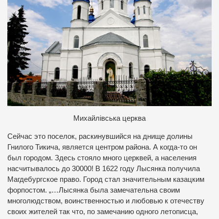
Михайлівська церква
Сейчас это поселок, раскинувшийся на днище долины
Гнилого Тикича, является центром района. А когда-то он
был городом. Здесь стояло много церквей, а населения
насчитывалось до 30000! В 1622 году Лысянка получила
Магдебургское право. Город стал значительным казацким
форпостом. „…Лысянка была замечательна своим
многолюдством, воинственностью и любовью к отечеству
своих жителей так что, по замечанию одного летописца,