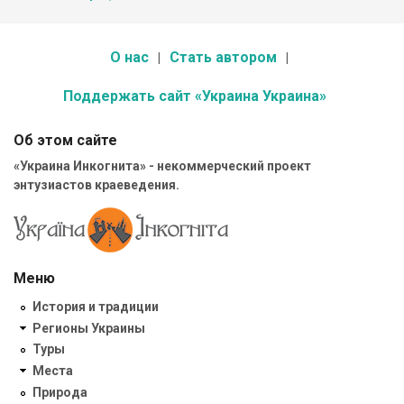
О нас
Стать автором
Поддержать сайт «Украина Украина»
Об этом сайте
«Украина Инкогнита» - некоммерческий проект
энтузиастов краеведения.
Меню
История и традиции
Регионы Украины
Туры
Места
Природа