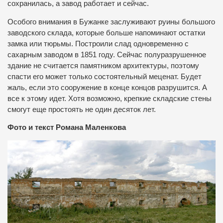
сохранилась, а завод работает и сейчас.
Особого внимания в Бужанке заслуживают руины большого
заводского склада, которые больше напоминают остатки
замка или тюрьмы. Построили слад одновременно с
сахарным заводом в 1851 году. Сейчас полуразрушенное
здание не считается памятником архитектуры, поэтому
спасти его может только состоятельный меценат. Будет
жаль, если это сооружение в конце концов разрушится. А
все к этому идет. Хотя возможно, крепкие складские стены
смогут еще простоять не один десяток лет.
Фото и текст Романа Маленкова