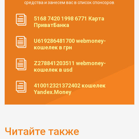
средства и занесем вас в список спонсоров.
5168 7420 1998 6771 Карта
ПриватБанка
U619286481700 webmoney-
кошелек в грн
Z278841203511 webmoney-
кошелек в usd
410012321372402 кошелек
Yandex.Money
Читайте также