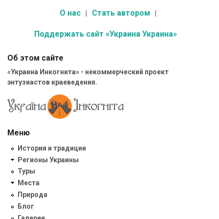
О нас
Стать автором
Поддержать сайт «Украина Украина»
Об этом сайте
«Украина Инкогнита» - некоммерческий проект
энтузиастов краеведения.
Меню
История и традиции
Регионы Украины
Туры
Места
Природа
Блог
Галереи