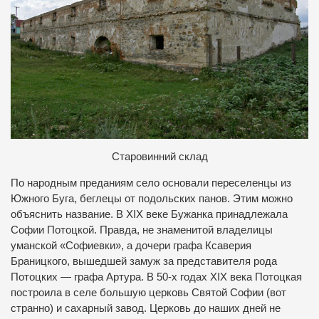
Старовинний склад
По народным преданиям село основали переселенцы из
Южного Буга, беглецы от подольских панов. Этим можно
объяснить название. В XIX веке Бужанка принадлежала
Софии Потоцкой. Правда, не знаменитой владелицы
уманской «Софиевки», а дочери графа Ксаверия
Браницкого, вышедшей замуж за представителя рода
Потоцких — графа Артура. В 50-х годах XIX века Потоцкая
построила в селе большую церковь Святой Софии (вот
странно) и сахарный завод. Церковь до наших дней не