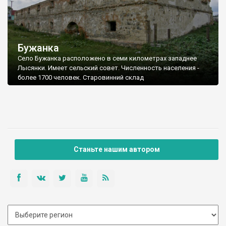
Бужанка
Cело Бужанка расположено в семи километрах западнее
Лысянки. Имеет сельский совет. Численность населения -
более 1700 человек. Старовинний склад
Станьте нашим автором