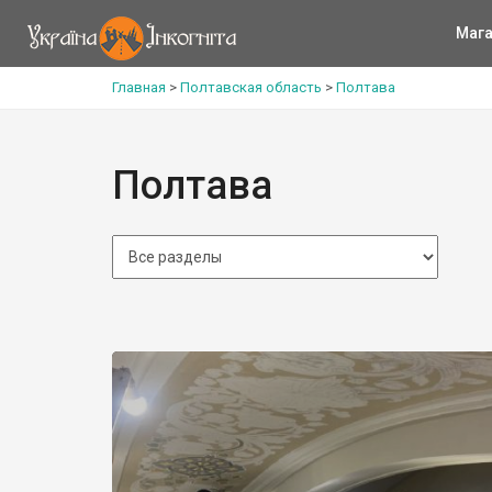
Мага
Главная
>
Полтавская область
>
Полтава
Полтава