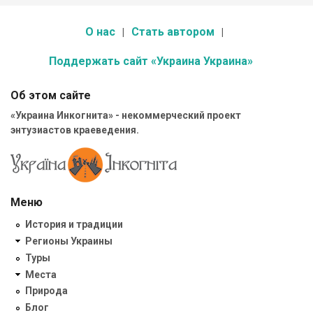
О нас
Стать автором
Поддержать сайт «Украина Украина»
Об этом сайте
«Украина Инкогнита» - некоммерческий проект
энтузиастов краеведения.
Меню
История и традиции
Регионы Украины
Туры
Места
Природа
Блог