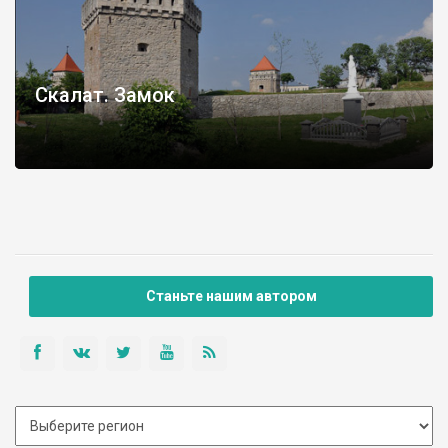
Скалат. Замок
Станьте нашим автором