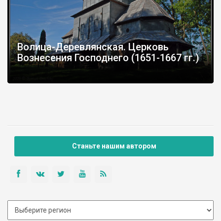
Волица-Деревлянская. Церковь
Вознесения Господнего (1651-1667 гг.)
Станьте нашим автором