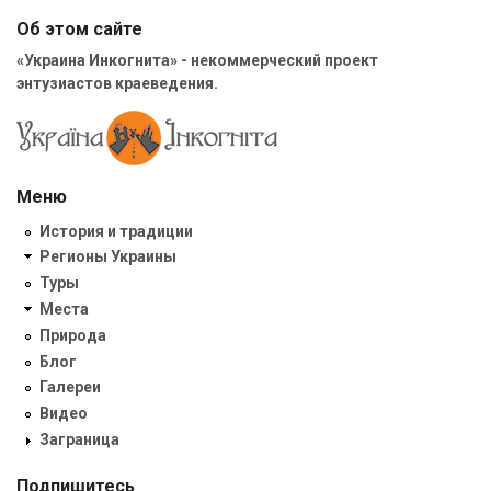
Об этом сайте
«Украина Инкогнита» - некоммерческий проект
энтузиастов краеведения.
Меню
История и традиции
Регионы Украины
Туры
Места
Природа
Блог
Галереи
Видео
Заграница
Подпишитесь