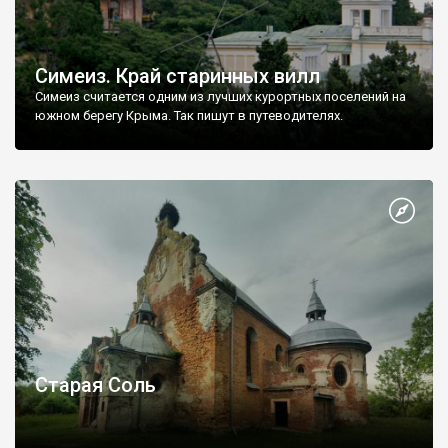
Симеиз. Край старинных вилл
Симеиз считается одним из лучших курортных поселений на
южном берегу Крыма. Так пишут в путеводителях.
Старая Соль