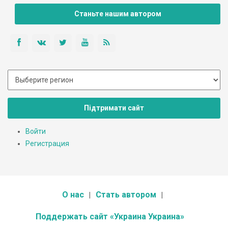
разговаривает около 97 процентов населения.
Станьте нашим автором
Підтримати сайт
Войти
Регистрация
О нас
Стать автором
Поддержать сайт «Украина Украина»