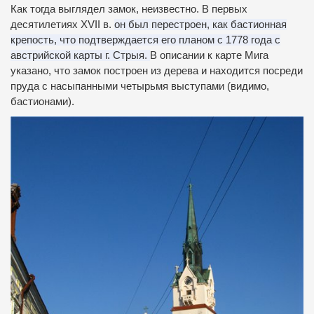
Как тогда выглядел замок, неизвестно.
В первых
десятилетиях XVII в.
он был перестроен, как бастионная
крепость, что подтверждается его планом с 1778 года с
австрийской карты г. Стрыя.
В описании к карте Мига
указано, что замок построен из дерева и находится посреди
пруда с насыпанными четырьмя выступами (видимо,
бастионами).