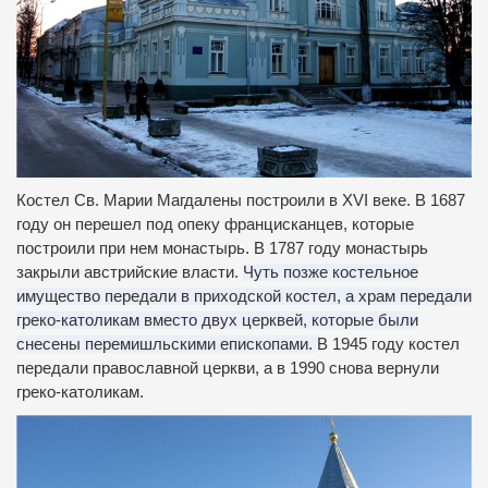
Костел Св. Марии Магдалены построили в XVI веке.
В 1687
году он перешел под опеку францисканцев, которые
построили при нем монастырь.
В 1787 году монастырь
закрыли австрийские власти.
Чуть позже костельное
имущество передали в приходской костел, а храм передали
греко-католикам вместо двух церквей, которые были
снесены перемишльскими епископами.
В 1945 году костел
передали православной церкви, а в 1990 снова вернули
греко-католикам.