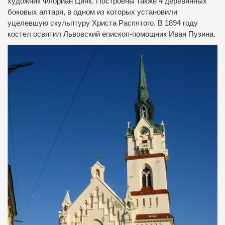
художник Флориан Цинк.
Построены также 4 деревянных
боковых алтаря, в одном из которых установили
уцелевшую скульптуру Христа Распятого.
В 1894 году
костел освятил Львовский епископ-помощник Иван Пузина.