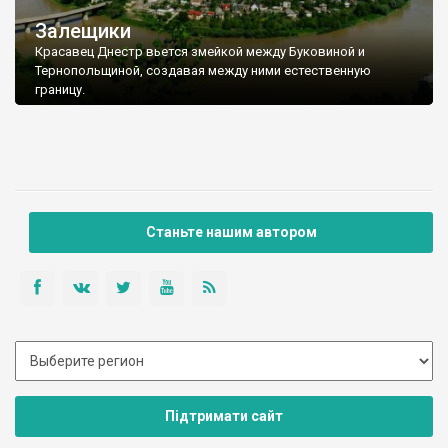
Залещики
Красавец Днестр вьется змейкой между Буковиной и
Тернопольщиной, создавая между ними естественную
границу.
Станьте нашим автором
Підтримати сайт