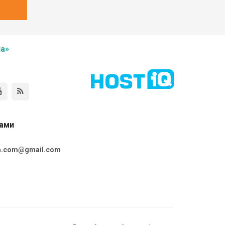
а»
нами
ta.com@gmail.com