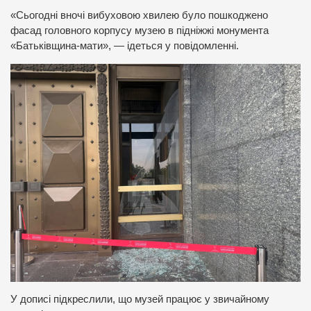
«Сьогодні вночі вибуховою хвилею було пошкоджено
фасад головного корпусу музею в підніжжі монумента
«Батьківщина-мати», — ідеться у повідомленні.
У дописі підкреслили, що музей працює у звичайному