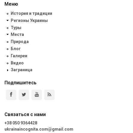
Меню
История и традиции
Регионы Украины
Туры
Места
Природа
Блог
Галереи
Видео
Заграница
Подпишитесь
Связаться с нами
+38 050 9364428
ukrainaincognita.com@gmail.com