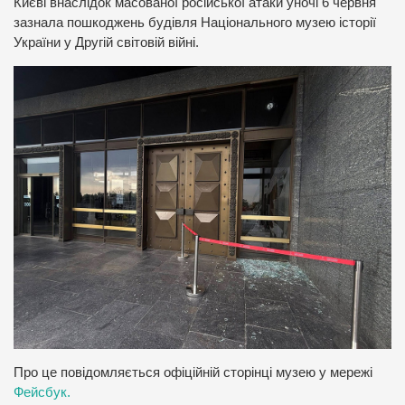
Києві внаслідок масованої російської атаки уночі 6 червня
зазнала пошкоджень будівля Національного музею історії
України у Другій світовій війні.
Про це повідомляється офіційній сторінці музею у мережі
Фейсбук.