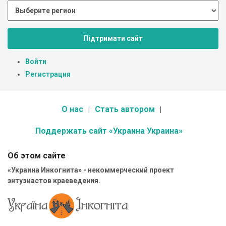
Підтримати сайт
Войти
Регистрация
О нас
Стать автором
Поддержать сайт «Украина Украина»
Об этом сайте
«Украина Инкогнита» - некоммерческий проект
энтузиастов краеведения.