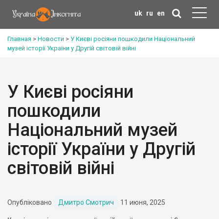
uk
ru
en
Главная
>
Новости
>
У Києві росіяни пошкодили Національний
музей історії України у Другій світовій війні
У Києві росіяни
пошкодили
Національний музей
історії України у Другій
світовій війні
Опубліковано
Дмитро Смотрич
11 июня, 2025