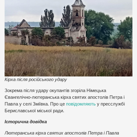
Кірха після російського удару
Зокрема після удару окупантів згоріла Німецька
Євангелічно-лютеранська кірха святих апостолів Петра і
Павла у селі Зміївка. Про це
повідомляють
у пресслужбі
Бериславської міської ради.
Історична довідка
Лютеранська кірха святих апостолів Петра і Павла