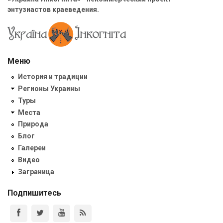
энтузиастов краеведения.
Меню
История и традиции
Регионы Украины
Туры
Места
Природа
Блог
Галереи
Видео
Заграница
Подпишитесь