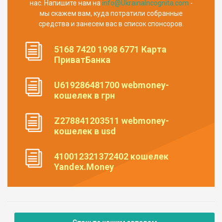
нас. Напишите нам на
info@UkrainaIncognita.com
-
мы скажем вам, куда потратили собранные
средства и занесем вас в список спонсоров.
5168 7420 1998 6771 Карта
ПриватБанка
U619286481700 webmoney-
кошелек в грн
Z278841203511 webmoney-
кошелек в usd
410012321372402 кошелек
Yandex.Money