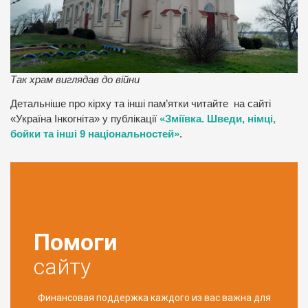
Так храм виглядав до війни
Детальніше про кірху та інші пам’ятки читайте на сайті
«Україна Інкогніта» у публікації
«Зміївка. Шведи, німці,
бойки та інші 9 національностей»
.
Помоги
сайту
Финансовая поддержка каждого из вас важна для